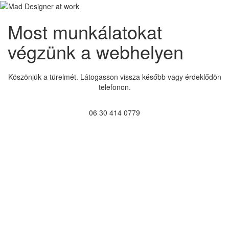
Most munkálatokat
végzünk a webhelyen
Köszönjük a türelmét. Látogasson vissza később vagy érdeklődön
telefonon.
06 30 414 0779