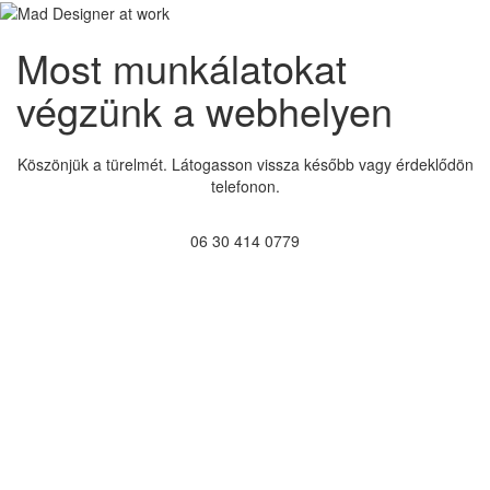
Most munkálatokat
végzünk a webhelyen
Köszönjük a türelmét. Látogasson vissza később vagy érdeklődön
telefonon.
06 30 414 0779