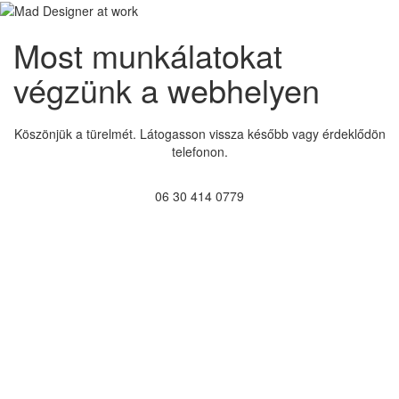
Most munkálatokat
végzünk a webhelyen
Köszönjük a türelmét. Látogasson vissza később vagy érdeklődön
telefonon.
06 30 414 0779