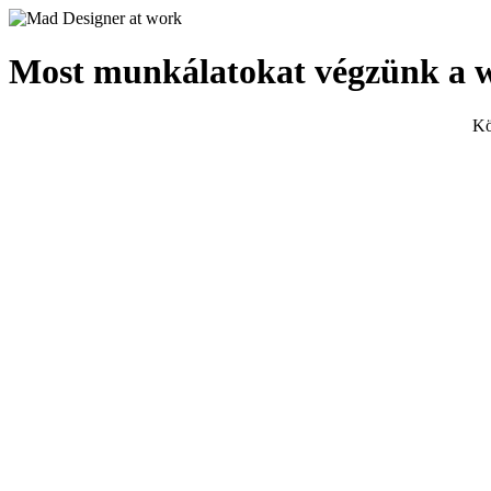
Most munkálatokat végzünk a 
Kö