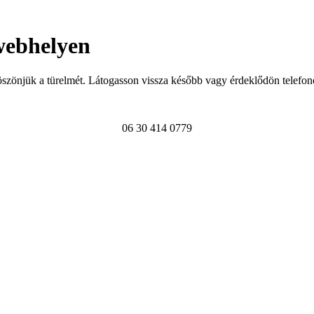
webhelyen
szönjük a türelmét. Látogasson vissza később vagy érdeklődön telefon
06 30 414 0779