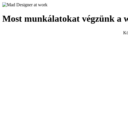
Most munkálatokat végzünk a 
Kö