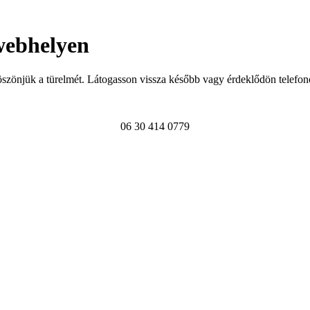
webhelyen
szönjük a türelmét. Látogasson vissza később vagy érdeklődön telefon
06 30 414 0779