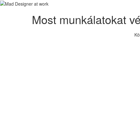
Most munkálatokat v
Kö