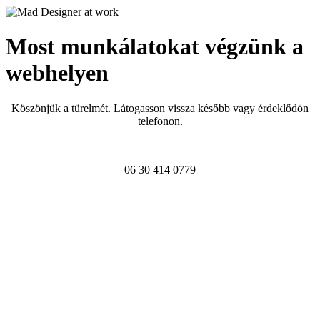
Most munkálatokat végzünk a
webhelyen
Köszönjük a türelmét. Látogasson vissza később vagy érdeklődön
telefonon.
06 30 414 0779