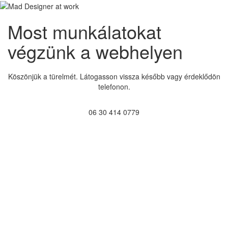
Most munkálatokat
végzünk a webhelyen
Köszönjük a türelmét. Látogasson vissza később vagy érdeklődön
telefonon.
06 30 414 0779