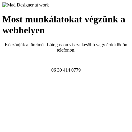
Most munkálatokat végzünk a
webhelyen
Köszönjük a türelmét. Látogasson vissza később vagy érdeklődön
telefonon.
06 30 414 0779