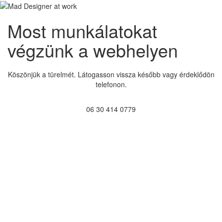
Most munkálatokat
végzünk a webhelyen
Köszönjük a türelmét. Látogasson vissza később vagy érdeklődön
telefonon.
06 30 414 0779