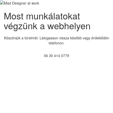
Most munkálatokat
végzünk a webhelyen
Köszönjük a türelmét. Látogasson vissza később vagy érdeklődön
telefonon.
06 30 414 0779