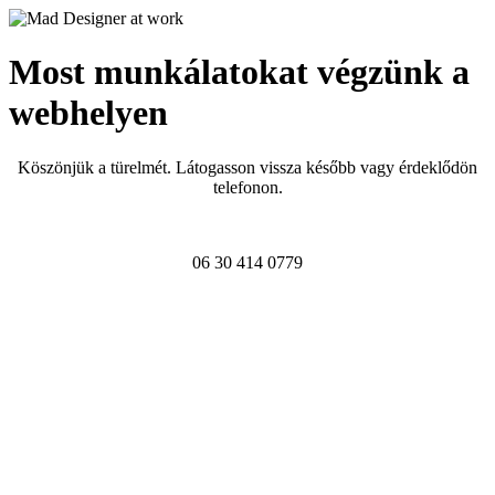
Most munkálatokat végzünk a
webhelyen
Köszönjük a türelmét. Látogasson vissza később vagy érdeklődön
telefonon.
06 30 414 0779