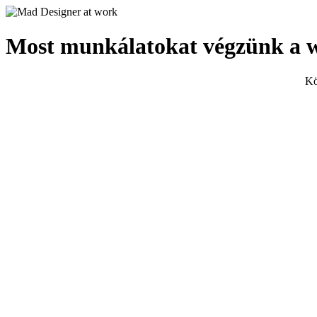
Most munkálatokat végzünk a 
Kö