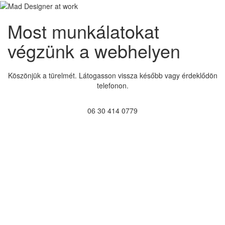
Most munkálatokat
végzünk a webhelyen
Köszönjük a türelmét. Látogasson vissza később vagy érdeklődön
telefonon.
06 30 414 0779