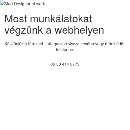
Most munkálatokat
végzünk a webhelyen
Köszönjük a türelmét. Látogasson vissza később vagy érdeklődön
telefonon.
06 30 414 0779