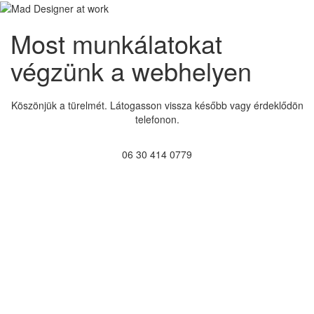
Most munkálatokat
végzünk a webhelyen
Köszönjük a türelmét. Látogasson vissza később vagy érdeklődön
telefonon.
06 30 414 0779