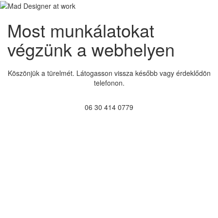
Most munkálatokat
végzünk a webhelyen
Köszönjük a türelmét. Látogasson vissza később vagy érdeklődön
telefonon.
06 30 414 0779