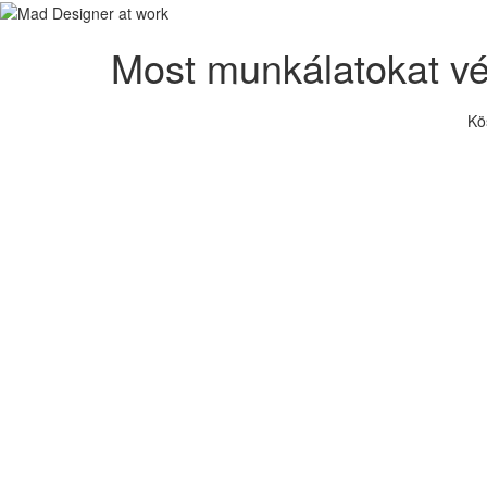
Most munkálatokat v
Kö