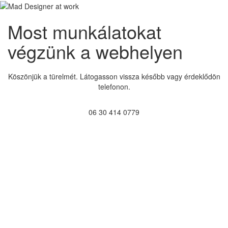
Most munkálatokat
végzünk a webhelyen
Köszönjük a türelmét. Látogasson vissza később vagy érdeklődön
telefonon.
06 30 414 0779