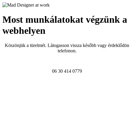
Most munkálatokat végzünk a
webhelyen
Köszönjük a türelmét. Látogasson vissza később vagy érdeklődön
telefonon.
06 30 414 0779