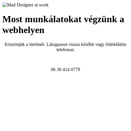
Most munkálatokat végzünk a
webhelyen
Köszönjük a türelmét. Látogasson vissza később vagy érdeklődön
telefonon.
06 30 414 0779