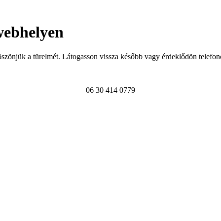
webhelyen
szönjük a türelmét. Látogasson vissza később vagy érdeklődön telefon
06 30 414 0779