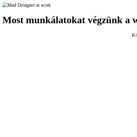
Most munkálatokat végzünk a 
Kö