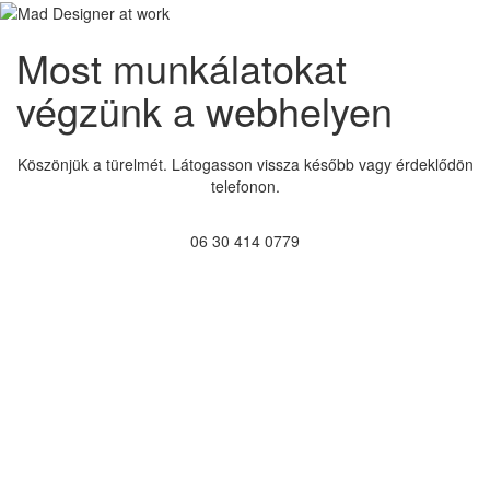
Most munkálatokat
végzünk a webhelyen
Köszönjük a türelmét. Látogasson vissza később vagy érdeklődön
telefonon.
06 30 414 0779