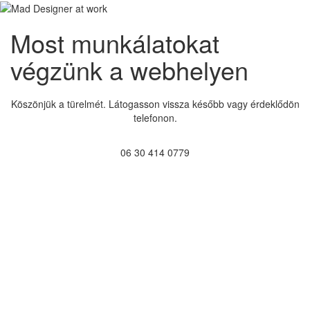
Most munkálatokat
végzünk a webhelyen
Köszönjük a türelmét. Látogasson vissza később vagy érdeklődön
telefonon.
06 30 414 0779