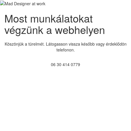
Most munkálatokat
végzünk a webhelyen
Köszönjük a türelmét. Látogasson vissza később vagy érdeklődön
telefonon.
06 30 414 0779