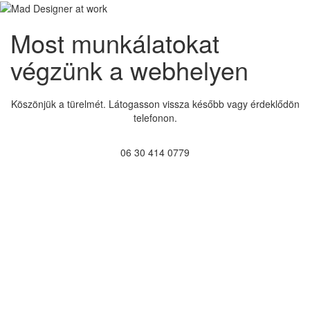
Most munkálatokat
végzünk a webhelyen
Köszönjük a türelmét. Látogasson vissza később vagy érdeklődön
telefonon.
06 30 414 0779