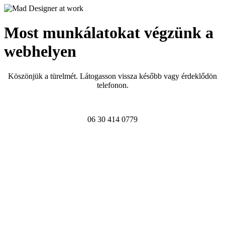
Most munkálatokat végzünk a
webhelyen
Köszönjük a türelmét. Látogasson vissza később vagy érdeklődön
telefonon.
06 30 414 0779