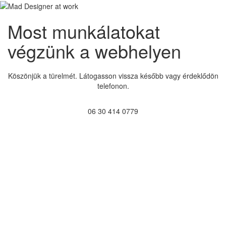
Most munkálatokat
végzünk a webhelyen
Köszönjük a türelmét. Látogasson vissza később vagy érdeklődön
telefonon.
06 30 414 0779