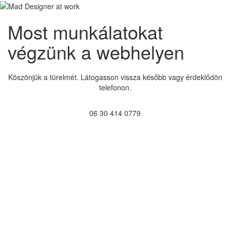
Most munkálatokat
végzünk a webhelyen
Köszönjük a türelmét. Látogasson vissza később vagy érdeklődön
telefonon.
06 30 414 0779