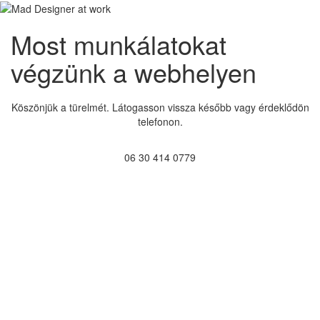
Most munkálatokat
végzünk a webhelyen
Köszönjük a türelmét. Látogasson vissza később vagy érdeklődön
telefonon.
06 30 414 0779