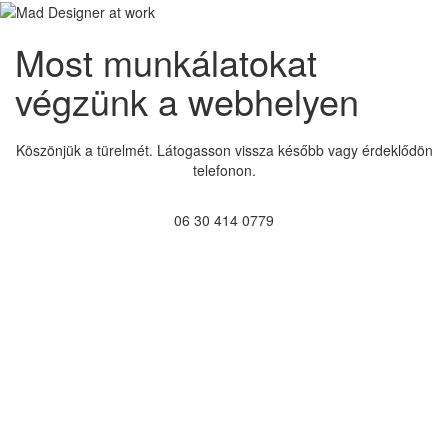
Most munkálatokat
végzünk a webhelyen
Köszönjük a türelmét. Látogasson vissza később vagy érdeklődön
telefonon.
06 30 414 0779