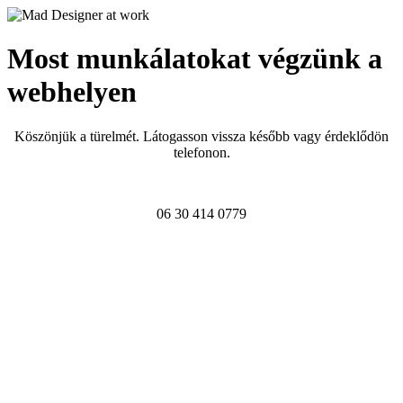
Most munkálatokat végzünk a
webhelyen
Köszönjük a türelmét. Látogasson vissza később vagy érdeklődön
telefonon.
06 30 414 0779