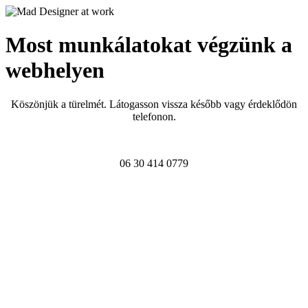
Most munkálatokat végzünk a
webhelyen
Köszönjük a türelmét. Látogasson vissza később vagy érdeklődön
telefonon.
06 30 414 0779