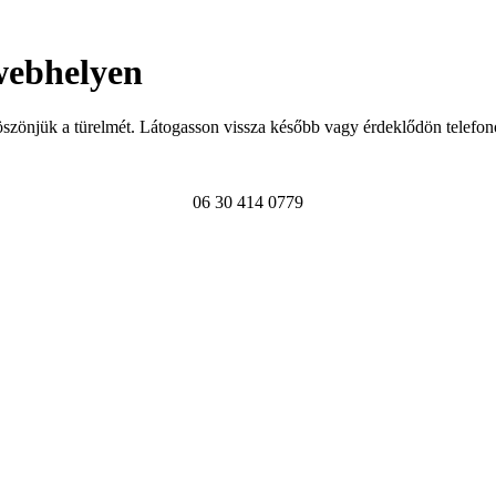
webhelyen
szönjük a türelmét. Látogasson vissza később vagy érdeklődön telefon
06 30 414 0779