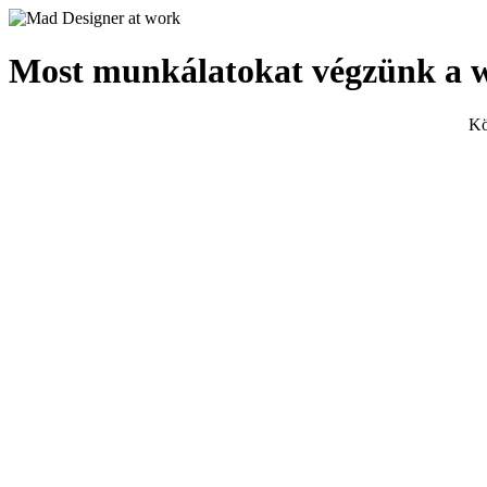
Most munkálatokat végzünk a 
Kö