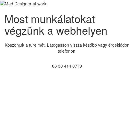
Most munkálatokat
végzünk a webhelyen
Köszönjük a türelmét. Látogasson vissza később vagy érdeklődön
telefonon.
06 30 414 0779