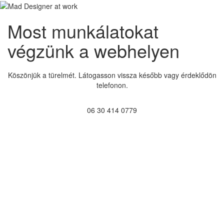
Most munkálatokat
végzünk a webhelyen
Köszönjük a türelmét. Látogasson vissza később vagy érdeklődön
telefonon.
06 30 414 0779