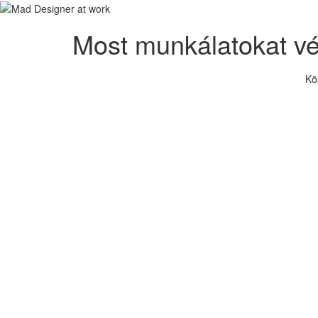
Most munkálatokat v
Kö