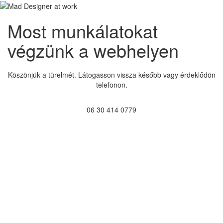
Most munkálatokat
végzünk a webhelyen
Köszönjük a türelmét. Látogasson vissza később vagy érdeklődön
telefonon.
06 30 414 0779