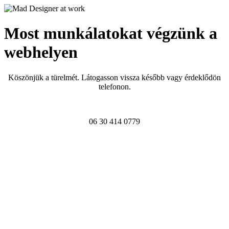
Most munkálatokat végzünk a
webhelyen
Köszönjük a türelmét. Látogasson vissza később vagy érdeklődön
telefonon.
06 30 414 0779