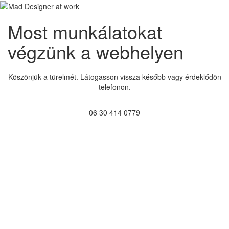
Most munkálatokat
végzünk a webhelyen
Köszönjük a türelmét. Látogasson vissza később vagy érdeklődön
telefonon.
06 30 414 0779