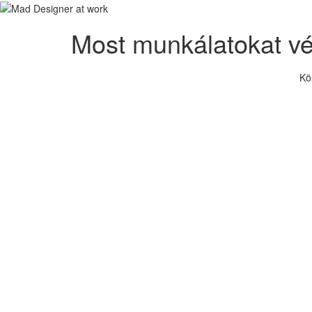
Most munkálatokat v
Kö