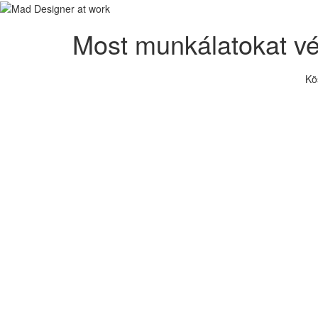
Most munkálatokat v
Kö