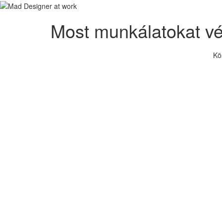
Most munkálatokat v
Kö