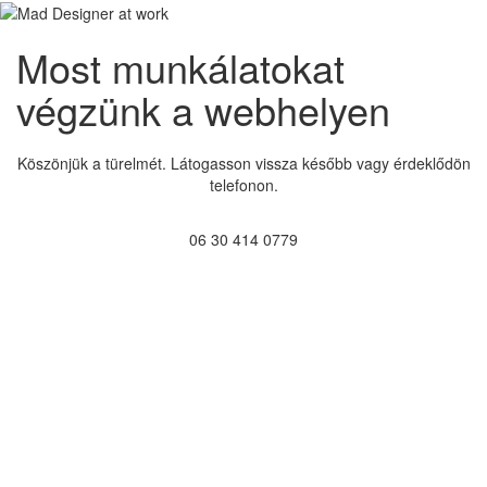
Most munkálatokat
végzünk a webhelyen
Köszönjük a türelmét. Látogasson vissza később vagy érdeklődön
telefonon.
06 30 414 0779