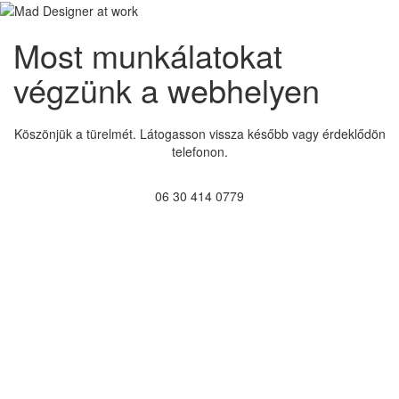
Most munkálatokat
végzünk a webhelyen
Köszönjük a türelmét. Látogasson vissza később vagy érdeklődön
telefonon.
06 30 414 0779