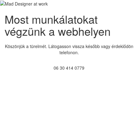
Most munkálatokat
végzünk a webhelyen
Köszönjük a türelmét. Látogasson vissza később vagy érdeklődön
telefonon.
06 30 414 0779