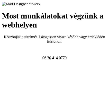
Most munkálatokat végzünk a
webhelyen
Köszönjük a türelmét. Látogasson vissza később vagy érdeklődön
telefonon.
06 30 414 0779