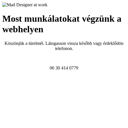
Most munkálatokat végzünk a
webhelyen
Köszönjük a türelmét. Látogasson vissza később vagy érdeklődön
telefonon.
06 30 414 0779