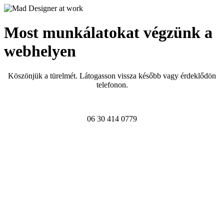
Most munkálatokat végzünk a
webhelyen
Köszönjük a türelmét. Látogasson vissza később vagy érdeklődön
telefonon.
06 30 414 0779