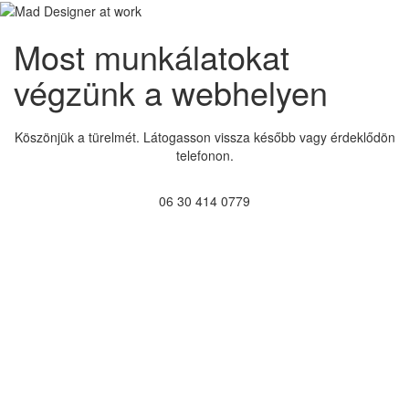
Most munkálatokat
végzünk a webhelyen
Köszönjük a türelmét. Látogasson vissza később vagy érdeklődön
telefonon.
06 30 414 0779